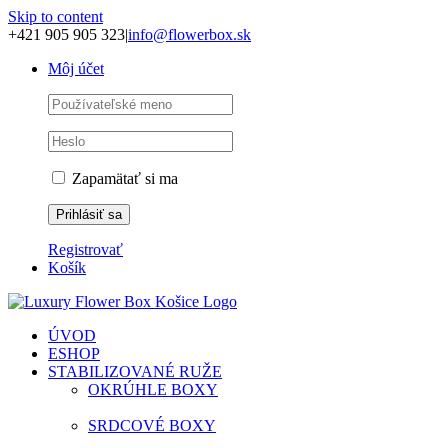
Skip to content
+421 905 905 323
|
info@flowerbox.sk
Môj účet
Zapamätať si ma
Registrovať
Košík
ÚVOD
ESHOP
STABILIZOVANÉ RUŽE
OKRÚHLE BOXY
SRDCOVÉ BOXY