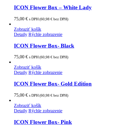
ICON Flower Box – White Lady
75,00
€
s DPH (
60,98
€
bez DPH)
Zobraziť košík
Detaily
Rýchle zobrazenie
ICON Flower Box- Black
75,00
€
s DPH (
60,98
€
bez DPH)
Zobraziť košík
Detaily
Rýchle zobrazenie
ICON Flower Box- Gold Edition
75,00
€
s DPH (
60,98
€
bez DPH)
Zobraziť košík
Detaily
Rýchle zobrazenie
ICON Flower Box- Pink