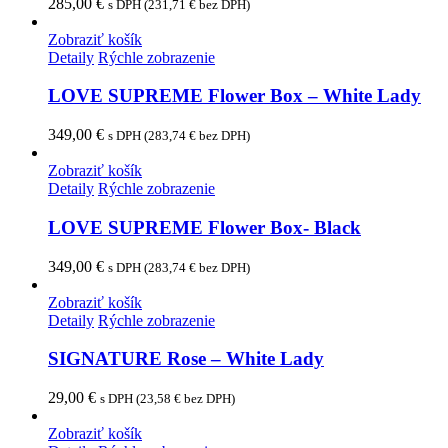
285,00
€
s DPH (
231,71
€
bez DPH)
Zobraziť košík
Detaily
Rýchle zobrazenie
LOVE SUPREME Flower Box – White Lady
349,00
€
s DPH (
283,74
€
bez DPH)
Zobraziť košík
Detaily
Rýchle zobrazenie
LOVE SUPREME Flower Box- Black
349,00
€
s DPH (
283,74
€
bez DPH)
Zobraziť košík
Detaily
Rýchle zobrazenie
SIGNATURE Rose – White Lady
29,00
€
s DPH (
23,58
€
bez DPH)
Zobraziť košík