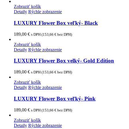
Zobraziť košík
Detaily
Rýchle zobrazenie
LUXURY Flower Box veľký- Black
189,00
€
s DPH (
153,66
€
bez DPH)
Zobraziť košík
Detaily
Rýchle zobrazenie
LUXURY Flower Box velký- Gold Edition
189,00
€
s DPH (
153,66
€
bez DPH)
Zobraziť košík
Detaily
Rýchle zobrazenie
LUXURY Flower Box veľký- Pink
189,00
€
s DPH (
153,66
€
bez DPH)
Zobraziť košík
Detaily
Rýchle zobrazenie