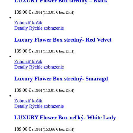
LUXURY Flower Box stredný – Black
139,00
€
s DPH (
113,01
€
bez DPH)
Zobraziť košík
Detaily
Rýchle zobrazenie
Luxury Flower Box stredný- Red Velvet
139,00
€
s DPH (
113,01
€
bez DPH)
Zobraziť košík
Detaily
Rýchle zobrazenie
Luxury Flower Box stredný- Smaragd
139,00
€
s DPH (
113,01
€
bez DPH)
Zobraziť košík
Detaily
Rýchle zobrazenie
LUXURY Flower Box veľký- White Lady
189,00
€
s DPH (
153,66
€
bez DPH)