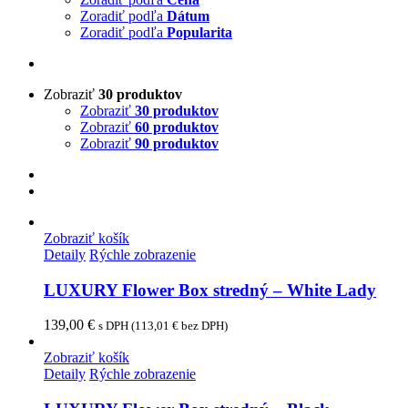
Zoradiť podľa
Dátum
Zoradiť podľa
Popularita
Zobraziť
30 produktov
Zobraziť
30 produktov
Zobraziť
60 produktov
Zobraziť
90 produktov
Zobraziť košík
Detaily
Rýchle zobrazenie
LUXURY Flower Box stredný – White Lady
139,00
€
s DPH (
113,01
€
bez DPH)
Zobraziť košík
Detaily
Rýchle zobrazenie