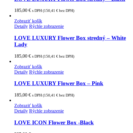
185,00
€
s DPH (
150,41
€
bez DPH)
Zobraziť košík
Detaily
Rýchle zobrazenie
LOVE LUXURY Flower Box stredný – White
Lady
185,00
€
s DPH (
150,41
€
bez DPH)
Zobraziť košík
Detaily
Rýchle zobrazenie
LOVE LUXURY Flower Box – Pink
185,00
€
s DPH (
150,41
€
bez DPH)
Zobraziť košík
Detaily
Rýchle zobrazenie
LOVE ICON Flower Box -Black