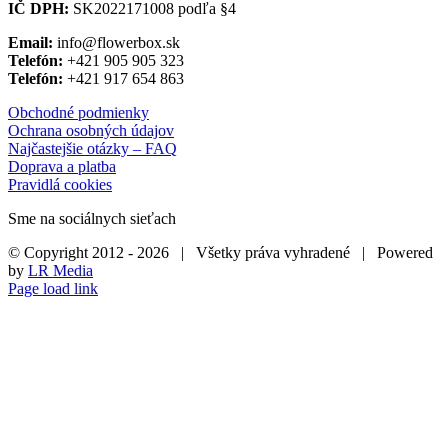
IČ DPH:
SK2022171008 podľa §4
Email:
info@flowerbox.sk
Telefón:
+421 905 905 323
Telefón:
+421 917 654 863
Obchodné podmienky
Ochrana osobných údajov
Najčastejšie otázky – FAQ
Doprava a platba
Pravidlá cookies
Sme na sociálnych sieťach
© Copyright 2012 -
2026 | Všetky práva vyhradené | Powered
by
LR Media
Page load link