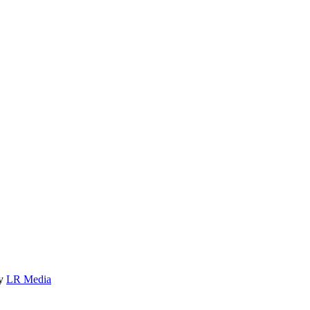
by
LR Media