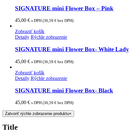
SIGNATURE mini Flower Box – Pink
45,00
€
s DPH (
36,59
€
bez DPH)
Zobraziť košík
Detaily
Rýchle zobrazenie
SIGNATURE mini Flower Box- White Lady
45,00
€
s DPH (
36,59
€
bez DPH)
Zobraziť košík
Detaily
Rýchle zobrazenie
SIGNATURE mini Flower Box- Black
45,00
€
s DPH (
36,59
€
bez DPH)
Zatvoriť rýchle zobrazenie produktu
×
Title