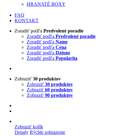
HRANATÉ BOXY
FAQ
KONTAKT
Zoradiť podľa
Predvolené poradie
Zoradiť podľa
Predvolené poradie
Zoradiť podľa
Name
Zoradiť podľa
Cena
Zoradiť podľa
Dátum
Zoradiť podľa
Popularita
Zobraziť
30 produktov
Zobraziť
30 produktov
Zobraziť
60 produktov
Zobraziť
90 produktov
Zobraziť košík
Detaily
Rýchle zobrazenie