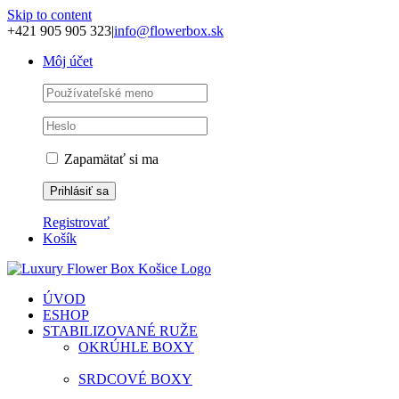
Skip to content
+421 905 905 323
|
info@flowerbox.sk
Môj účet
Zapamätať si ma
Registrovať
Košík
ÚVOD
ESHOP
STABILIZOVANÉ RUŽE
OKRÚHLE BOXY
SRDCOVÉ BOXY