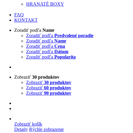
HRANATÉ BOXY
FAQ
KONTAKT
Zoradiť podľa
Name
Zoradiť podľa
Predvolené poradie
Zoradiť podľa
Name
Zoradiť podľa
Cena
Zoradiť podľa
Dátum
Zoradiť podľa
Popularita
Zobraziť
30 produktov
Zobraziť
30 produktov
Zobraziť
60 produktov
Zobraziť
90 produktov
Zobraziť košík
Detaily
Rýchle zobrazenie