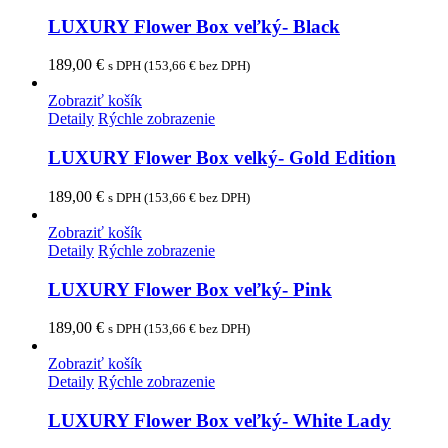
LUXURY Flower Box veľký- Black
189,00
€
s DPH (
153,66
€
bez DPH)
Zobraziť košík
Detaily
Rýchle zobrazenie
LUXURY Flower Box velký- Gold Edition
189,00
€
s DPH (
153,66
€
bez DPH)
Zobraziť košík
Detaily
Rýchle zobrazenie
LUXURY Flower Box veľký- Pink
189,00
€
s DPH (
153,66
€
bez DPH)
Zobraziť košík
Detaily
Rýchle zobrazenie
LUXURY Flower Box veľký- White Lady