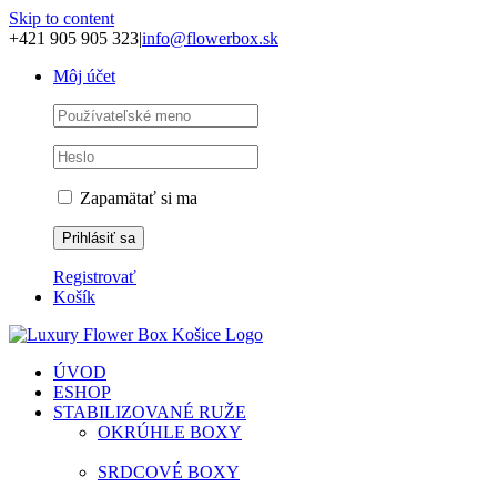
Skip to content
+421 905 905 323
|
info@flowerbox.sk
Môj účet
Zapamätať si ma
Registrovať
Košík
ÚVOD
ESHOP
STABILIZOVANÉ RUŽE
OKRÚHLE BOXY
SRDCOVÉ BOXY